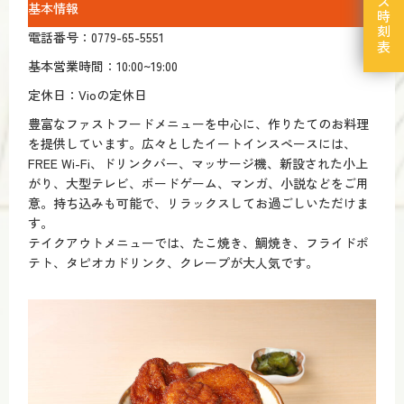
京福バス時刻表
基本情報
電話番号：0779-65-5551
基本営業時間：10:00~19:00
定休日：Vioの定休日
豊富なファストフードメニューを中心に、作りたてのお料理
を提供しています。広々としたイートインスペースには、
FREE Wi-Fi、ドリンクバー、マッサージ機、新設された小上
がり、大型テレビ、ボードゲーム、マンガ、小説などをご用
意。持ち込みも可能で、リラックスしてお過ごしいただけま
す。
テイクアウトメニューでは、たこ焼き、鯛焼き、フライドポ
テト、タピオカドリンク、クレープが大人気です。